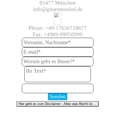
81477 München
info@gitarrenonkel.de
Phone: +49-17656718677
Fax: +49
89-99950999
Hier geht es zum Disclaimer - Alles was Recht ist....
Menü überspringen