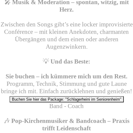
🎤
Musik & Moderation – spontan, witzig, mit
Herz.
Zwischen den Songs gibt’s eine locker improvisierte
Conférence – mit kleinen Anekdoten, charmanten
Übergängen und dem einen oder anderen
Augenzwinkern.
💡
Und das Beste:
Sie buchen – ich kümmere mich um den Rest.
Programm, Technik, Stimmung und gute Laune
bringe ich mit. Einfach zurücklehnen und genießen!
Buchen Sie hier das Package: "Schlagerheini im Seniorenheim"
Band - Coach
🎶
Pop-Kirchenmusiker & Bandcoach – Praxis
trifft Leidenschaft