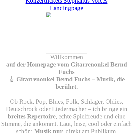
Konzerttickets Stephanus Voices
Landingpage
Willkommen
auf der Homepage vom Gitarrenonkel Bernd
Fuchs
🎸
Gitarrenonkel Bernd Fuchs – Musik, die
berührt.
Ob Rock, Pop, Blues, Folk, Schlager, Oldies,
Deutschrock oder Liedermacher – ich bringe ein
breites Repertoire
, echte Spielfreude und eine
Stimme, die ankommt. Laut, leise, cool oder einfach
schön:
Musik pur
, direkt am Publikum.