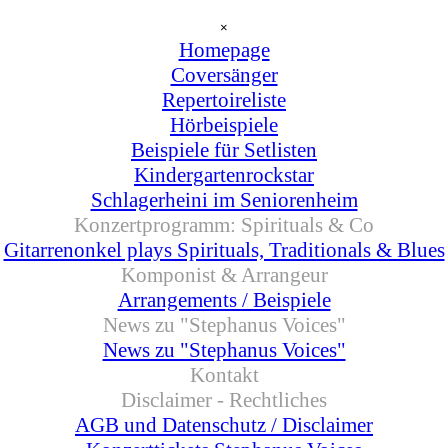
Menü überspringen
×
Homepage
Coversänger
▼
Repertoireliste
Hörbeispiele
Beispiele für Setlisten
Kindergartenrockstar
Schlagerheini im Seniorenheim
Konzertprogramm: Spirituals & Co
▼
Gitarrenonkel plays Spirituals, Traditionals & Blues
Komponist & Arrangeur
▼
Arrangements / Beispiele
News zu "Stephanus Voices"
▼
News zu "Stephanus Voices"
Kontakt
Disclaimer - Rechtliches
▼
AGB und Datenschutz / Disclaimer