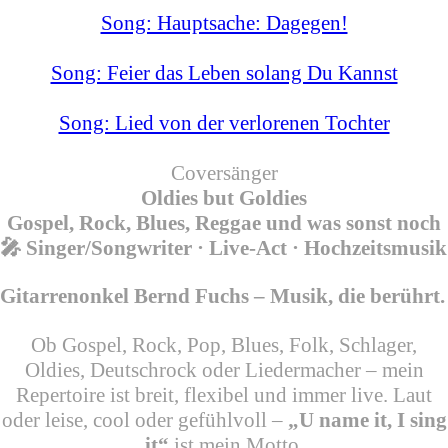
Song: Hauptsache: Dagegen!
Song: Feier das Leben solang Du Kannst
Song: Lied von der verlorenen Tochter
Coversänger
Oldies but Goldies
Gospel, Rock, Blues, Reggae und was sonst noch
🎤 Singer/Songwriter · Live-Act · Hochzeitsmusik
Gitarrenonkel Bernd Fuchs – Musik, die berührt.
Ob Gospel, Rock, Pop, Blues, Folk, Schlager,
Oldies, Deutschrock oder Liedermacher – mein
Repertoire ist breit, flexibel und immer live. Laut
oder leise, cool oder gefühlvoll –
„U name it, I sing
it“
ist mein Motto.