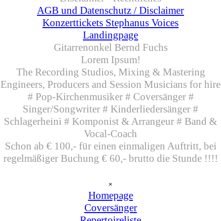
AGB und Datenschutz / Disclaimer
Konzerttickets Stephanus Voices
Landingpage
Gitarrenonkel Bernd Fuchs
Lorem Ipsum!
The Recording Studios, Mixing & Mastering
Engineers,
Producers and Session Musicians for hire
# Pop-Kirchenmusiker # Coversänger #
Singer/Songwriter # Kinderliedersänger #
Schlagerheini # Komponist & Arrangeur # Band &
Vocal-Coach
Schon ab € 100,- für einen einmaligen Auftritt, bei
regelmäßiger Buchung € 60,- brutto die Stunde !!!!
Menü überspringen
×
Homepage
Coversänger
▼
Repertoireliste