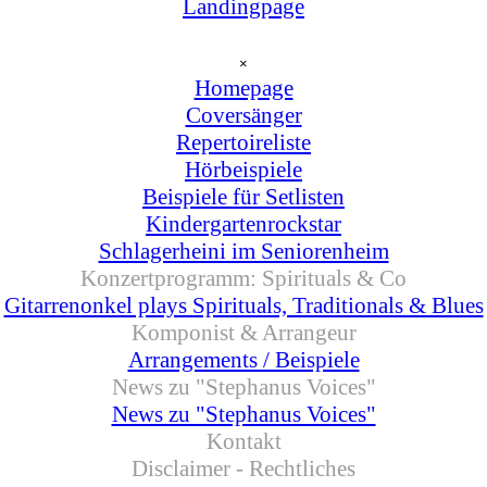
Landingpage
Menü überspringen
×
Homepage
Coversänger
▼
Repertoireliste
Hörbeispiele
Beispiele für Setlisten
Kindergartenrockstar
Schlagerheini im Seniorenheim
Konzertprogramm: Spirituals & Co
▼
Gitarrenonkel plays Spirituals, Traditionals & Blues
Komponist & Arrangeur
▼
Arrangements / Beispiele
News zu "Stephanus Voices"
▼
News zu "Stephanus Voices"
Kontakt
Disclaimer - Rechtliches
▼