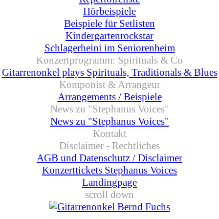
Hörbeispiele
Beispiele für Setlisten
Kindergartenrockstar
Schlagerheini im Seniorenheim
Konzertprogramm: Spirituals & Co
▼
Gitarrenonkel plays Spirituals, Traditionals & Blues
Komponist & Arrangeur
▼
Arrangements / Beispiele
News zu "Stephanus Voices"
▼
News zu "Stephanus Voices"
Kontakt
Disclaimer - Rechtliches
▼
AGB und Datenschutz / Disclaimer
Konzerttickets Stephanus Voices
Landingpage
scroll down