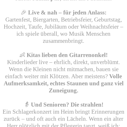
🎉
Live & nah – für jeden Anlass:
Gartenfest, Biergarten, Betriebsfeier, Geburtstag,
Hochzeit, Taufe, Jubiläum oder Weihnachtsfeier –
ich spiele überall, wo Musik Menschen
zusammenbringt.
👶
Kitas lieben den Gitarrenonkel!
Kinderlieder live – ehrlich, direkt, unverblümt.
Wenn die Kleinen nicht mitmachen, bauen sie
einfach weiter mit Klötzen. Aber meistens?
Volle
Aufmerksamkeit, echtes Staunen und ganz viel
Zuneigung.
👵
Und Senioren? Die strahlen!
Ein Schlagerkonzert im Heim bringt Erinnerungen
zurück – und oft auch ein Lächeln. Wenn ein alter
Herr plötzlich mit der Pflegerin tanzt, weiß ich: